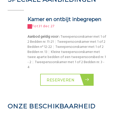
Kamer en ontbijt inbegrepen
Tot
31 dec 27
Aanbod geldig voor :
Tweepersoonskamer met 1 of
2 Bedden nr. 11-21
|
Tweepersoonskamer met 1 of 2
Bedden n° 12-22
|
Tweepersoonskamer met 1 of 2
Bedden nr. 13
|
Kleine tweepersoonskamer met
twee aparte bedden of een tweepersoonsbed nr. 1
- 2
|
Tweepersoonskamer met 1 of 2 Bedden nr. 3 -
4
RESERVEREN
ONZE BESCHIKBAARHEID