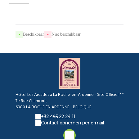
-
Beschikbaar
-
Niet beschikbaar
Hôtel Les Arcades à La Roche-en-Ardenne - Site Officiel
7e Rue Chamont,
6980 LA ROCHE EN ARDENNE - BELGIQUE
+32 495 22 24 11
Contact opnemen per e-mail