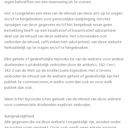
eigen behoeften om een reservering uit te voeren.
Het is toegelaten een deel van de inhoud van deze site op te vragen
en/of te hergebruiken voor persoonlijke raadpleging, mits het
opvragen van deze gegevens en/of het hergebruik ervan geen
betrekking heeft op een kwalitatief of kwantitatief substantieel
deel van de inhoud van deze website. Het is bovendien ook
verboden de inhoud, zelfs indien niet substantieel, van deze website
herhaaldelijk op te vragen en/of te hergebruiken.
Elke gehele of gedeeltelijke reproductie van de website voor andere
doeleinden is uitdrukkelijk verboden door de artikels L. 342-1 en L.
342-2 van de Wet op de Intellectuele Eigendom. Het is tevens
verboden de inhoud van de website geheel of gedeeltelijk aan het
publiek te communiceren, in welke vorm dan ook en voor welk
publiek dan ook.
Meer in het bijzonder is het gebruik van de inhoud van deze website
voor commerciële doeleinden expliciet verboden.
Aansprakelijkheid
Alle gegevens die via deze website toegankelijk zijn, worden onder
de huidige vorm verstrekt. Onze zaak geeft geen enkele garantie,