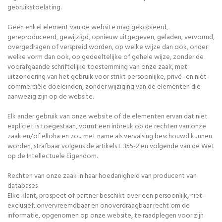
gebruikstoelating.
Geen enkel element van de website mag gekopieerd,
gereproduceerd, gewijzigd, opnieuw uitgegeven, geladen, vervormd,
overgedragen of verspreid worden, op welke wijze dan ook, onder
welke vorm dan ook, op gedeeltelijke of gehele wijze, zonder de
voorafgaande schriftelijke toestemming van onze zaak, met
uitzondering van het gebruik voor strikt persoonlijke, privé- en niet-
commerciële doeleinden, zonder wijziging van de elementen die
aanwezig zijn op de website.
Elk ander gebruik van onze website of de elementen ervan dat niet
expliciet is toegestaan, vormt een inbreuk op de rechten van onze
zaak en/of elloha en zou met name als vervalsing beschouwd kunnen
worden, strafbaar volgens de artikels L 355-2 en volgende van de Wet
op de Intellectuele Eigendom.
Rechten van onze zaak in haar hoedanigheid van producent van
databases
Elke klant, prospect of partner beschikt over een persoonlijk, niet-
exclusief, onvervreemdbaar en onoverdraagbaar recht om de
informatie, opgenomen op onze website, te raadplegen voor zijn