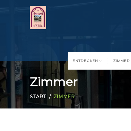
ENTDECKEN
ZIMMER
Zimmer
START
ZIMMER