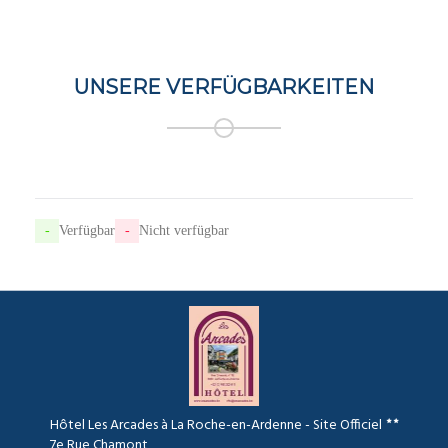
UNSERE VERFÜGBARKEITEN
-
Verfügbar
-
Nicht verfügbar
Hôtel Les Arcades à La Roche-en-Ardenne - Site Officiel
7e Rue Chamont,