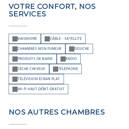
VOTRE CONFORT, NOS
SERVICES
BAIGNOIRE
CÂBLE - SATELLITE
CHAMBRES NON FUMEUR
DOUCHE
PRODUITS DE BAINS
RADIO
SÈCHE CHEVEUX
TÉLÉPHONE
TÉLÉVISION ÉCRAN PLAT
WI-FI HAUT DÉBIT GRATUIT
NOS AUTRES CHAMBRES