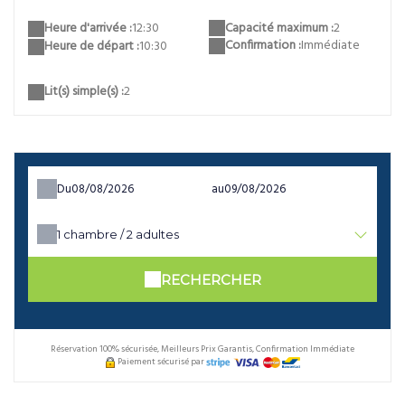
Capacité maximum :
2
Heure d'arrivée :
12:30
Confirmation :
Immédiate
Heure de départ :
10:30
Lit(s) simple(s) :
2
Du
au
1
chambre /
2
adultes
RECHERCHER
Réservation 100% sécurisée, Meilleurs Prix Garantis, Confirmation Immédiate
Paiement sécurisé par