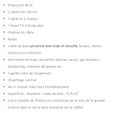
Prises près du lit
2 tables de chevet
1 table et 2 chaises
1 Smart TV à écran plat.
Chaînes du câble
Radio
1 salle de bain
privative avec bain et douche
, lavabo, sèche-
cheveux et toilettes
Serviettes de main, serviettes de bain, savon, gel de bain /
shampoing, rouleaux de papier wc
1 garde-robe de rangement
Chauffage central
Wi-Fi Gratuit dans tout l'établissement
Superficie : Chambre + Salle de bain : 17,75 m²
Vue à l'arrière du l'hôtel, en contre bas sur le toit de la grande
surface Spar et sur le haut en partie sur la colline.