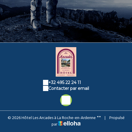
+32 495 22 24 11
Contacter par email
© 2026 Hôtel Les Arcades à La Roche-en-Ardenne
|
Propulsé
par